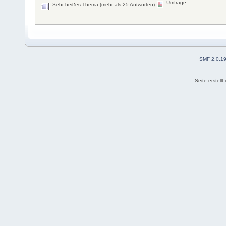
Umfrage
Sehr heißes Thema (mehr als 25 Antworten)
SMF 2.0.1
Seite erstell