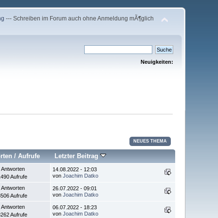
ng
--- Schreiben im Forum auch ohne Anmeldung mÃ¶glich
Neuigkeiten:
NEUES THEMA
rten
/
Aufrufe
Letzter Beitrag
 Antworten
14.08.2022 - 12:03
von
Joachim Datko
490 Aufrufe
 Antworten
26.07.2022 - 09:01
von
Joachim Datko
506 Aufrufe
 Antworten
06.07.2022 - 18:23
von
Joachim Datko
262 Aufrufe