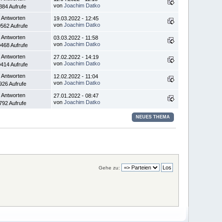
von
Joachim Datko
884 Aufrufe
 Antworten
19.03.2022 - 12:45
von
Joachim Datko
562 Aufrufe
 Antworten
03.03.2022 - 11:58
von
Joachim Datko
468 Aufrufe
 Antworten
27.02.2022 - 14:19
von
Joachim Datko
414 Aufrufe
 Antworten
12.02.2022 - 11:04
von
Joachim Datko
926 Aufrufe
 Antworten
27.01.2022 - 08:47
von
Joachim Datko
792 Aufrufe
NEUES THEMA
Gehe zu: