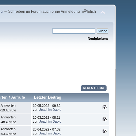
ng
--- Schreiben im Forum auch ohne Anmeldung mÃ¶glich
Neuigkeiten:
NEUES THEMA
rten
/
Aufrufe
Letzter Beitrag
 Antworten
10.05.2022 - 09:32
von
Joachim Datko
719 Aufrufe
 Antworten
10.03.2022 - 08:11
von
Joachim Datko
648 Aufrufe
 Antworten
20.04.2022 - 07:32
von
Joachim Datko
053 Aufrufe