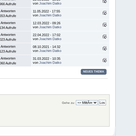
von
Joachim Datko
966 Aufrufe
 Antworten
11.05.2022 - 17:55
von
Joachim Datko
653 Aufrufe
 Antworten
12.03.2022 - 09:26
von
Joachim Datko
134 Aufrufe
 Antworten
22.04.2022 - 17:02
von
Joachim Datko
023 Aufrufe
 Antworten
08.10.2021 - 14:32
von
Joachim Datko
123 Aufrufe
 Antworten
31.03.2022 - 10:35
von
Joachim Datko
060 Aufrufe
NEUES THEMA
Gehe zu: