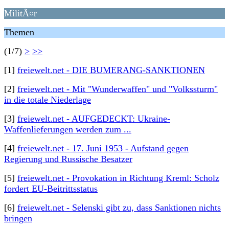
MilitÃ¤r
Themen
(1/7)
>
>>
[1]
freiewelt.net - DIE BUMERANG-SANKTIONEN
[2]
freiewelt.net - Mit "Wunderwaffen" und "Volkssturm"
in die totale Niederlage
[3]
freiewelt.net - AUFGEDECKT: Ukraine-
Waffenlieferungen werden zum ...
[4]
freiewelt.net - 17. Juni 1953 - Aufstand gegen
Regierung und Russische Besatzer
[5]
freiewelt.net - Provokation in Richtung Kreml: Scholz
fordert EU-Beitrittsstatus
[6]
freiewelt.net - Selenski gibt zu, dass Sanktionen nichts
bringen