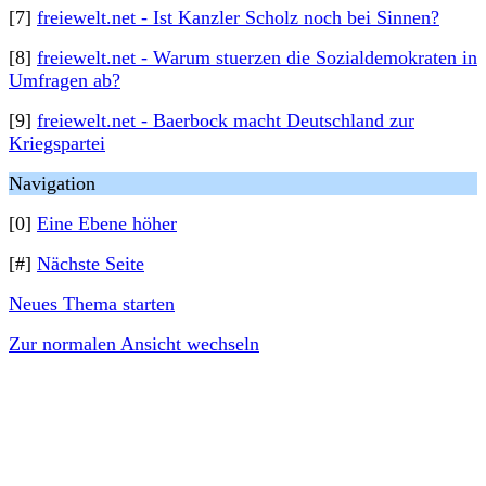
[7]
freiewelt.net - Ist Kanzler Scholz noch bei Sinnen?
[8]
freiewelt.net - Warum stuerzen die Sozialdemokraten in
Umfragen ab?
[9]
freiewelt.net - Baerbock macht Deutschland zur
Kriegspartei
Navigation
[0]
Eine Ebene höher
[#]
Nächste Seite
Neues Thema starten
Zur normalen Ansicht wechseln