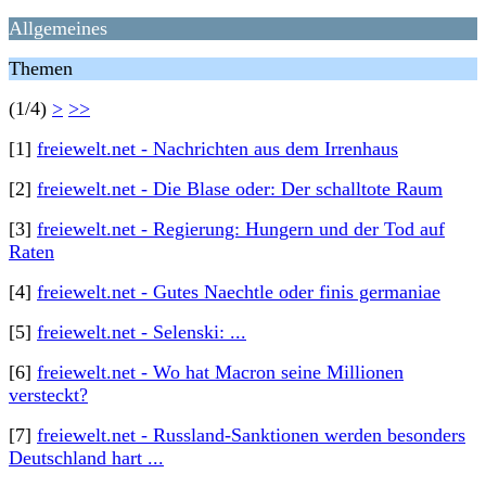
Allgemeines
Themen
(1/4)
>
>>
[1]
freiewelt.net - Nachrichten aus dem Irrenhaus
[2]
freiewelt.net - Die Blase oder: Der schalltote Raum
[3]
freiewelt.net - Regierung: Hungern und der Tod auf
Raten
[4]
freiewelt.net - Gutes Naechtle oder finis germaniae
[5]
freiewelt.net - Selenski: ...
[6]
freiewelt.net - Wo hat Macron seine Millionen
versteckt?
[7]
freiewelt.net - Russland-Sanktionen werden besonders
Deutschland hart ...