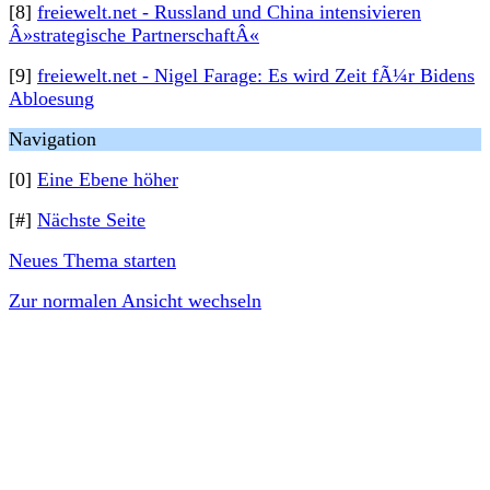
[8]
freiewelt.net - Russland und China intensivieren
Â»strategische PartnerschaftÂ«
[9]
freiewelt.net - Nigel Farage: Es wird Zeit fÃ¼r Bidens
Abloesung
Navigation
[0]
Eine Ebene höher
[#]
Nächste Seite
Neues Thema starten
Zur normalen Ansicht wechseln